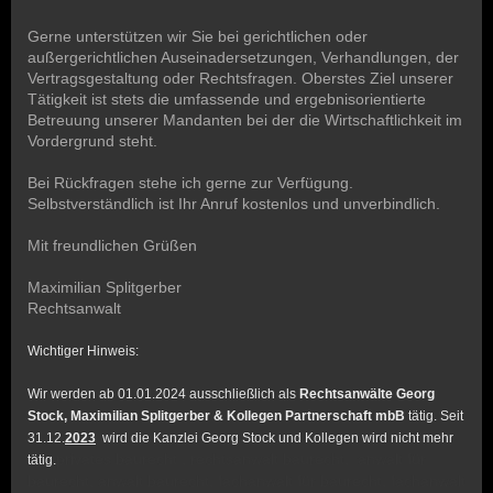
Gerne unterstützen wir Sie bei gerichtlichen oder
außergerichtlichen Auseinadersetzungen, Verhandlungen, der
Vertragsgestaltung oder Rechtsfragen. Oberstes Ziel unserer
Tätigkeit ist stets die umfassende und ergebnisorientierte
Betreuung unserer Mandanten bei der die Wirtschaftlichkeit im
Vordergrund steht.
Bei Rückfragen stehe ich gerne zur Verfügung.
Selbstverständlich ist Ihr Anruf kostenlos und unverbindlich.
Mit freundlichen Grüßen
Maximilian Splitgerber
Rechtsanwalt
Wichtiger Hinweis:
Wir werden ab 01.01.2024 ausschließlich als
Rechtsanwälte Georg
Stock, Maximilian Splitgerber & Kollegen Partnerschaft mbB
tätig. Seit
31.12.
2023
wird die Kanzlei Georg Stock und Kollegen wird nicht mehr
privates baurecht , rechtsanwalt baurecht, anwalt für
tätig.
baurecht, anwalt baurecht, fachanwalt für baurecht, fachanwalt