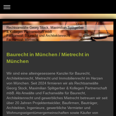
Rechtsanwälte Georg Stock, Maximilian Splitgerber
& Kollegen Partnerschaft mbB
Fachanwalt Baurecht und Architektenrecht
Fachanwalt Mietrecht
Baurecht in München / Mietrecht in
München
Wir sind eine alteingesessene Kanzlei für Baurecht,
Architektenrecht, Mietrecht und
Immobilienrecht
im Herzen
von München. Seit 2024 firmieren wir als Rechtsanwälte
Georg Stock, Maximilian Splitgerber & Kollegen Partnerschaft
mbB. Als Anwälte und Fachanwälte für Baurecht,
Architektenrecht und gewerbliches Mietrecht betreuen wir seit
über 20 Jahren Projektentwickler, Baufirmen, Bauträger,
Architekten, Ingenieure, gewerbliche Vermieter und
Wohnungseigentümergemeinschaften sowie Käufer von