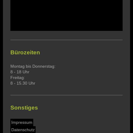
Bürozeiten
Montag bis Donnerstag:
8 - 18 Uhr
Freitag:
8 - 15.30 Uhr
Sonstiges
Impressum
Datenschutz